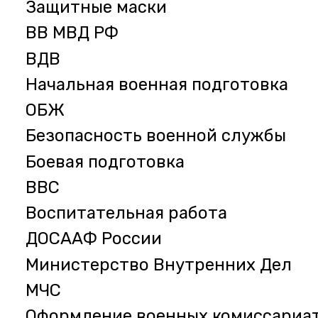
Защитные маски
ВВ МВД РФ
ВДВ
Начальная военная подготовка
ОБЖ
Безопасность военной службы
Боевая подготовка
ВВС
Воспитательная работа
ДОСААФ России
Министерство Внутренних Дел
МЧС
Оформление военных комиссариа