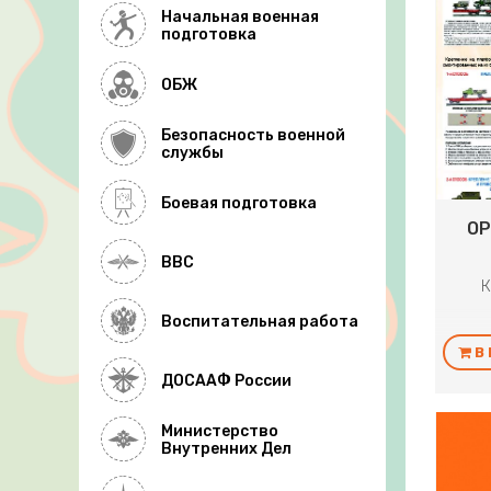
Начальная военная
подготовка
ОБЖ
Безопасность военной
службы
Боевая подготовка
ОР
ВВС
К
Воспитательная работа
В
ДОСААФ России
Министерство
Внутренних Дел