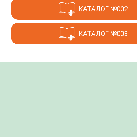
КАТАЛОГ №002
КАТАЛОГ №003