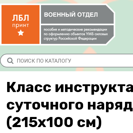
Класс инструкт
суточного наря
(215х100 см)