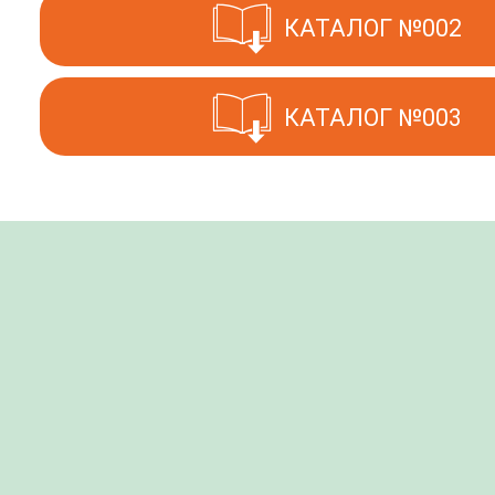
КАТАЛОГ №002
КАТАЛОГ №003