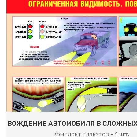
ВОЖДЕНИЕ АВТОМОБИЛЯ В СЛОЖНЫХ
Комплект плакатов -
1 шт.