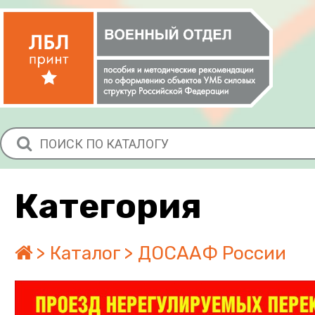
Категория
Каталог
ДОСААФ России