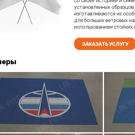
со своей историей и сим
установленных образцов 
изготавливаются из особ
для больших ветровых на
использованием стойких 
ЗАКАЗАТЬ УСЛУГУ
меры