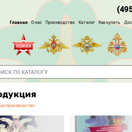
(495
Главная
О нас
Производство
Каталог
Как купить
Дос
одукция
ше производство