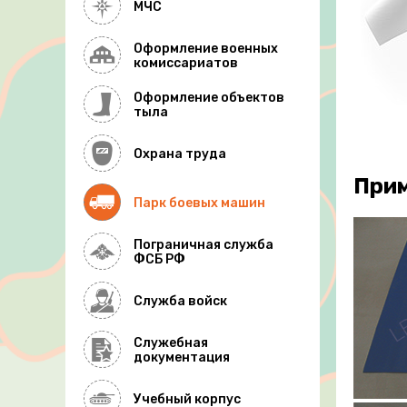
МЧС
Оформление военных
комиссариатов
Оформление объектов
тыла
Охрана труда
При
Парк боевых машин
Пограничная служба
ФСБ РФ
Служба войск
Служебная
документация
Учебный корпус