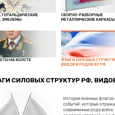
, ГЕРАЛЬДИЧЕСКИЕ
СБОРНО-РАЗБОРНЫЕ
, ЭМБЛЕМЫ
МЕТАЛЛИЧЕСКИЕ КАРКАСЫ
ЕТЫ НА ХОЛСТЕ
ФЛАГИ СИЛОВЫХ СТРУКТУР
ВИДОВ И РОДОВ ВС РФ
ГИ СИЛОВЫХ СТРУКТУР РФ, ВИДОВ
История военных флагов
событий, которые отража
современные рода войск