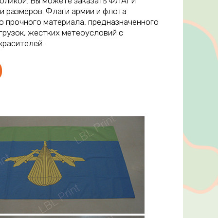
воликой. Вы можете заказать ФЛАГИ
и размеров. Флаги армии и флота
о прочного материала, предназначенного
грузок, жестких метеоусловий с
красителей.