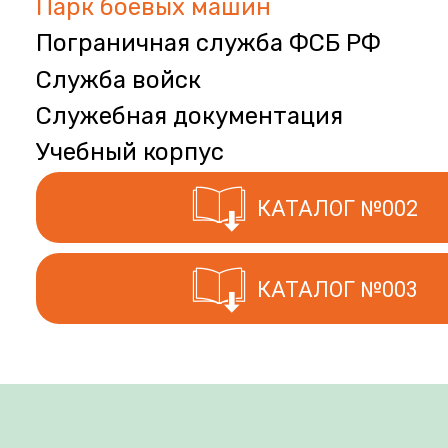
Парк боевых машин
Пограничная служба ФСБ РФ
Служба войск
Служебная документация
Учебный корпус
КАТАЛОГ №002
КАТАЛОГ №003