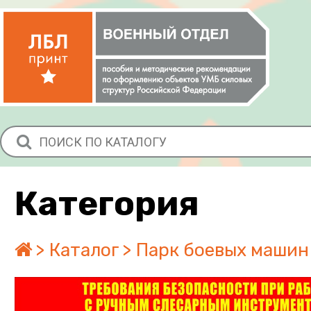
Категория
Каталог
Парк боевых машин