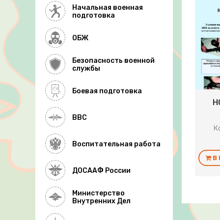
Начальная военная
подготовка
ОБЖ
Безопасность военной
службы
Боевая подготовка
Н
ВВС
К
Воспитательная работа
В
ДОСААФ России
Министерство
Внутренних Дел