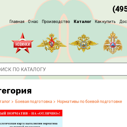
(495
Главная
О нас
Производство
Каталог
Как купить
Дос
тегория
талог
Боевая подготовка
Нормативы по боевой подготовке