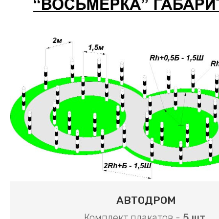
АВТОДРОМ
Комплект плакатов -
5 шт.