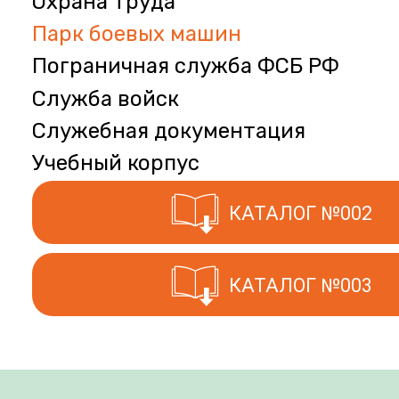
Охрана труда
Парк боевых машин
Пограничная служба ФСБ РФ
Служба войск
Служебная документация
Учебный корпус
КАТАЛОГ №002
КАТАЛОГ №003