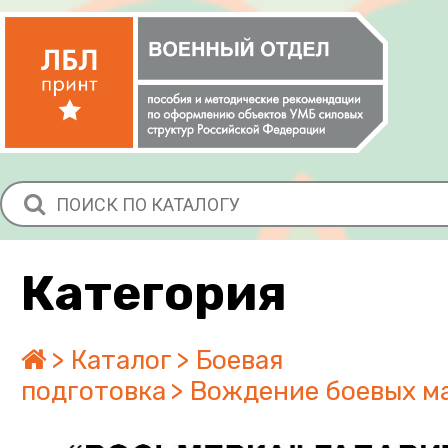
Категория
Каталог
Боевая
подготовка
Вождение боевых м