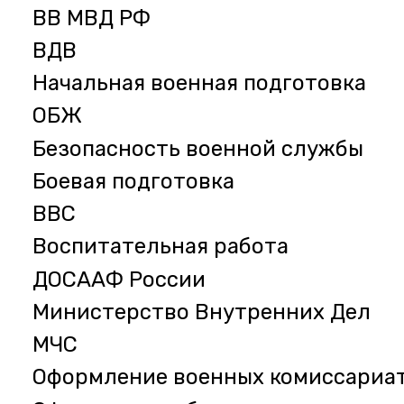
ВВ МВД РФ
ВДВ
Начальная военная подготовка
ОБЖ
Безопасность военной службы
Боевая подготовка
ВВС
Воспитательная работа
ДОСААФ России
Министерство Внутренних Дел
МЧС
Оформление военных комиссариа