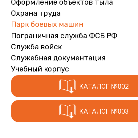
Оформление объектов тыла
Охрана труда
Парк боевых машин
Пограничная служба ФСБ РФ
Служба войск
Служебная документация
Учебный корпус
КАТАЛОГ №002
КАТАЛОГ №003