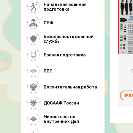
Начальная военная
подготовка
ОБЖ
Безопасность военной
службы
Боевая подготовка
К
ВВС
Воспитательная работа
В
ДОСААФ России
Министерство
Внутренних Дел