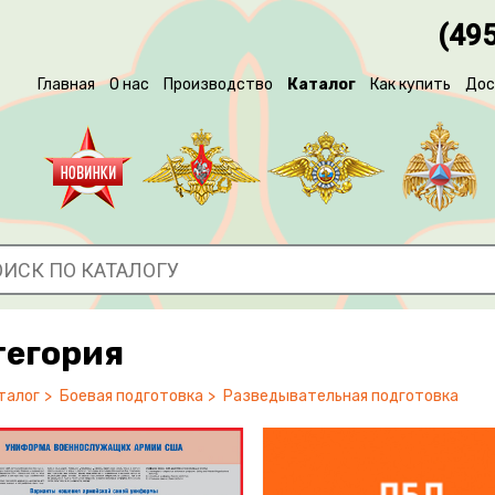
(495
Главная
О нас
Производство
Каталог
Как купить
Дос
тегория
талог
Боевая подготовка
Разведывательная подготовка