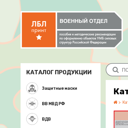
КАТАЛОГ ПРОДУКЦИИ
Защитные маски
Ка
Ка
ВВ МВД РФ
ВДВ