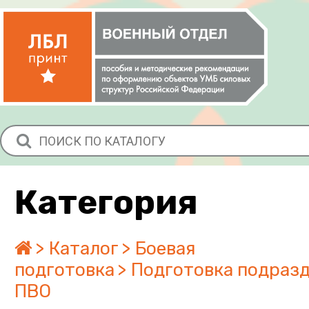
Категория
Каталог
Боевая
подготовка
Подготовка подраз
ПВО