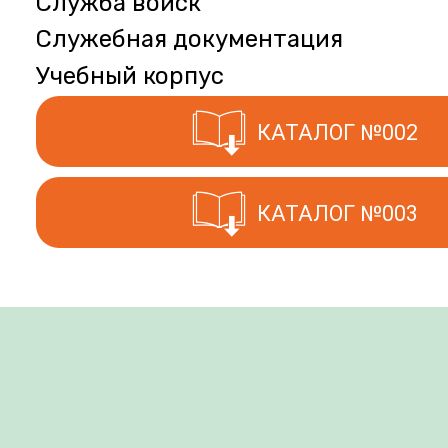
Служба войск
Служебная документация
Учебный корпус
КАТАЛОГ №002
КАТАЛОГ №003