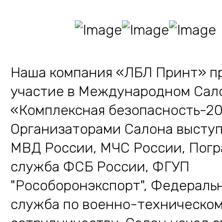
Наша компания «ЛБЛ Принт» п
участие в Международном Сал
«Комплексная безопасность-2
Организаторами Салона высту
МВД России, МЧС России, Пог
служба ФСБ России, ФГУП
"Рособоронэкспорт", Федераль
служба по военно-техническо