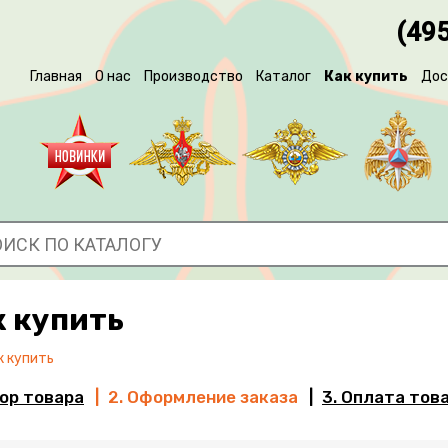
(495
Главная
О нас
Производство
Каталог
Как купить
Дос
к купить
к купить
бор товара
2. Оформление заказа
3. Оплата тов