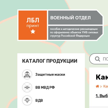
КАТАЛОГ ПРОДУКЦИИ
Защитные маски
Ка
Ка
ВВ МВД РФ
1. Вы
ВДВ