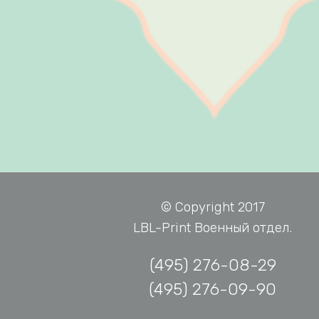
© Copyright 2017
LBL-Print Военный отдел.
(495) 276-08-29
(495) 276-09-90