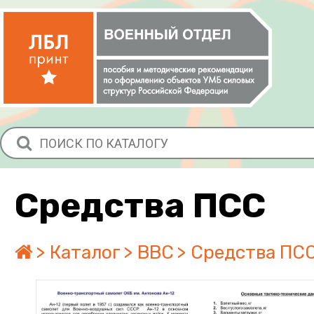
Средства ПСС
Каталог
ВВС
Средства ПС