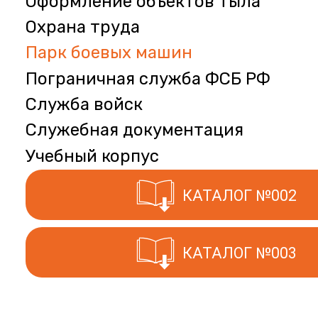
Оформление объектов тыла
Охрана труда
Парк боевых машин
Пограничная служба ФСБ РФ
Служба войск
Служебная документация
Учебный корпус
КАТАЛОГ №002
КАТАЛОГ №003