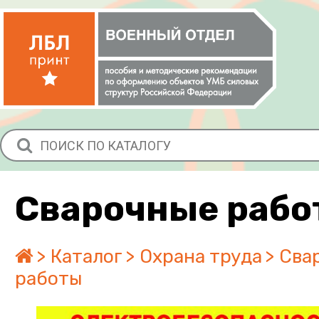
Сварочные рабо
Каталог
Охрана труда
Сва
работы