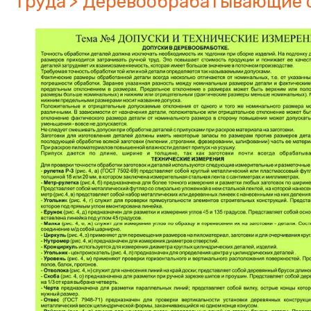
труда
Деревообрабатывающие 