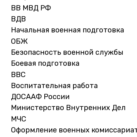
ВВ МВД РФ
ВДВ
Начальная военная подготовка
ОБЖ
Безопасность военной службы
Боевая подготовка
ВВС
Воспитательная работа
ДОСААФ России
Министерство Внутренних Дел
МЧС
Оформление военных комиссариа