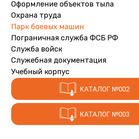
Оформление объектов тыла
Охрана труда
Парк боевых машин
Пограничная служба ФСБ РФ
Служба войск
Служебная документация
Учебный корпус
КАТАЛОГ №002
КАТАЛОГ №003