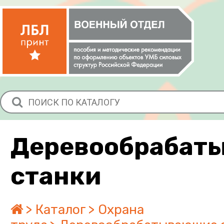
Деревообрабат
станки
Каталог
Охрана