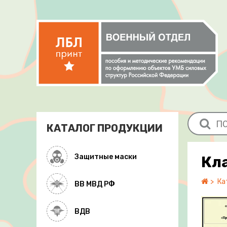
КАТАЛОГ ПРОДУКЦИИ
Защитные маски
Кл
Ка
ВВ МВД РФ
ВДВ