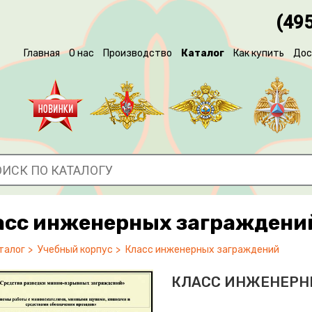
(495
Главная
О нас
Производство
Каталог
Как купить
Дос
асс инженерных заграждени
талог
Учебный корпус
Класс инженерных заграждений
КЛАСС ИНЖЕНЕРН