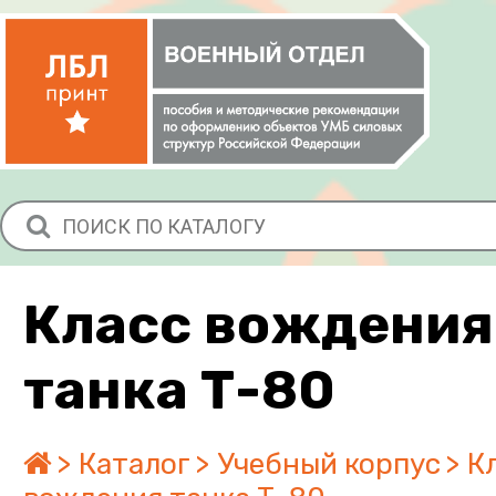
Класс вождения
танка Т-80
Каталог
Учебный корпус
К