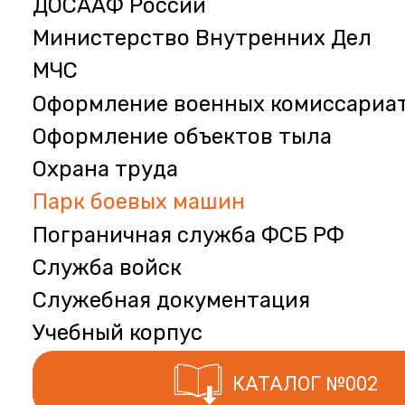
ДОСААФ России
Министерство Внутренних Дел
МЧС
Оформление военных комиссариа
Оформление объектов тыла
Охрана труда
Парк боевых машин
Пограничная служба ФСБ РФ
Служба войск
Служебная документация
Учебный корпус
КАТАЛОГ №002