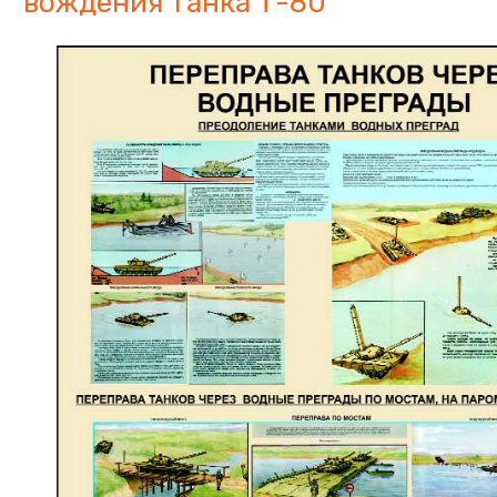
вождения танка Т-80