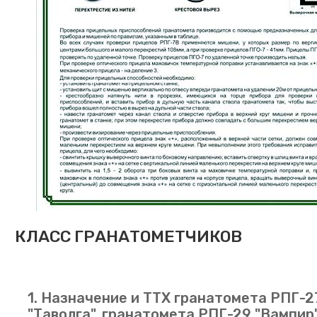
КЛАСС ГРАНАТОМЕТЧИКОВ
1. Назначение и ТТХ гранатомета РПГ-2
"Таволга", гранатомета РПГ-29 "Вампир"