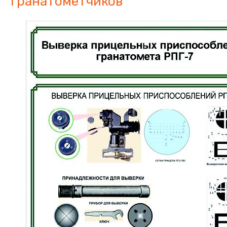
гранатометчиков